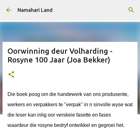
Skip to main content
Namahari Land
Oorwinning deur Volharding -
Rosyne 100 Jaar (Joa Bekker)
Die boek poog om die handewerk van ons produsente,
werkers en verpakkers te "verpak" in n sinvolle wyse wat
die leser kan inlig oor verskeie fasette en fases
waardeur die rosyne bedryf ontwikkel en gegroei het.