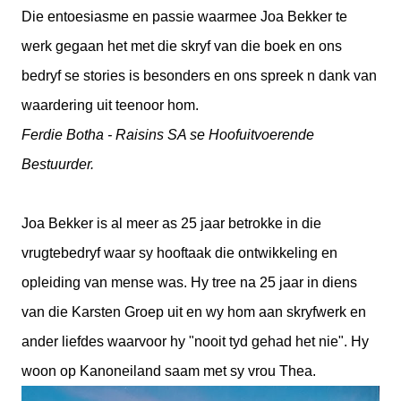
Die entoesiasme en passie waarmee Joa Bekker te
werk gegaan het met die skryf van die boek en ons
bedryf se stories is besonders en ons spreek n dank van
waardering uit teenoor hom.
Ferdie Botha - Raisins SA se Hoofuitvoerende
Bestuurder.
Joa Bekker is al meer as 25 jaar betrokke in die
vrugtebedryf waar sy hooftaak die ontwikkeling en
opleiding van mense was. Hy tree na 25 jaar in diens
van die Karsten Groep uit en wy hom aan skryfwerk en
ander liefdes waarvoor hy "nooit tyd gehad het nie". Hy
woon op Kanoneiland saam met sy vrou Thea.