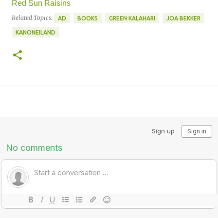
Red Sun Raisins
Related Topics:
AD
BOOKS
GREEN KALAHARI
JOA BEKKER
KANONEILAND