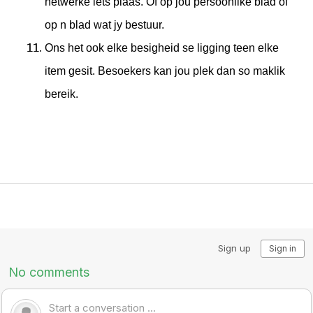
netwerke iets plaas. Of op jou persoonlike blad of
op n blad wat jy bestuur.
Ons het ook elke besigheid se ligging teen elke
item gesit. Besoekers kan jou plek dan so maklik
bereik.