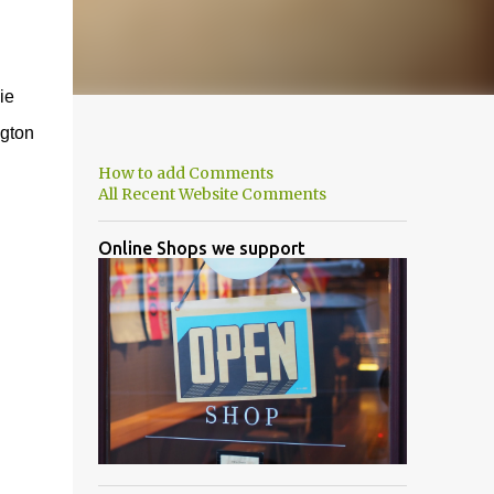
ie
ngton
How to add Comments
All Recent Website Comments
Online Shops we support