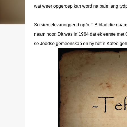
wat weer opgeroep kan word na baie lang tyd
So sien ek vanoggend op ŉ F B blad die naam 
naam hoor. Dit was in 1964 dat ek eerste met
se Joodse gemeenskap en hy het ŉ Kafee gehad